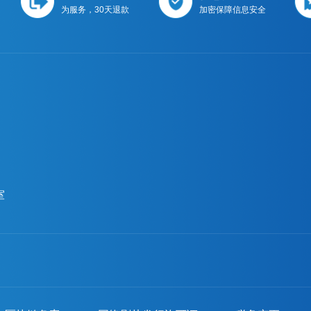
为服务，30天退款
加密保障信息安全
室