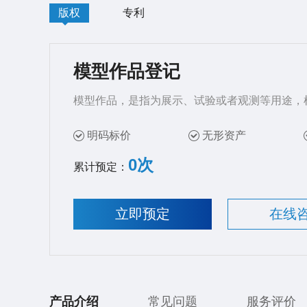
版权
专利
模型作品登记
模型作品，是指为展示、试验或者观测等用途，
明码标价
无形资产
0次
累计预定：
立即预定
在线
产品介绍
常见问题
服务评价