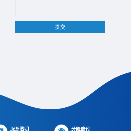
服务透明
分险赔付