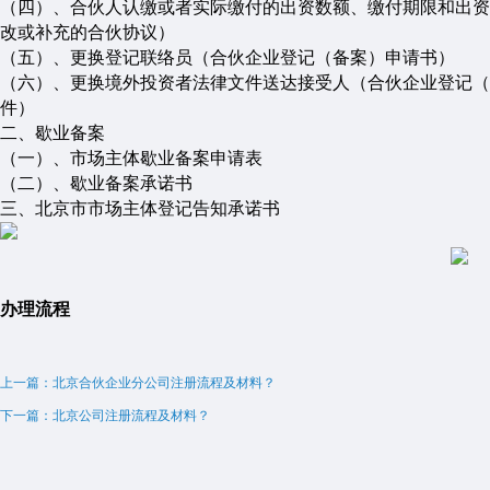
（四）
、
合伙人认缴或者实际缴付的出资数额、缴付期限和出资
改或补充的合伙协议
）
（五）
、
更换登记联络员
（
合伙企业登记（备案）申请书
）
（六）
、
更换境外投资者法律文件送达接受人
（
合伙企业登记（
件
）
二、
歇业备案
（一）
、市场主体歇业备案申请表
（二）
、歇业备案承诺书
三、
北京市市场主体登记告知承诺书
办理流程
上一篇：北京合伙企业分公司注册流程及材料？
下一篇：北京公司注册流程及材料？