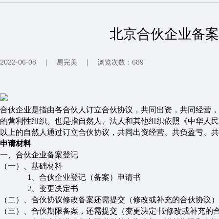
北京合伙企业备案
2022-06-08
｜
易完美
｜
浏览次数：689
合伙企业是指由各合伙人订立合伙协议，共同出资，共同经营，
的营利性组织。也是指自然人、法人和其他组织依照《中华人民
以上的自然人通过订立合伙协议，共同出资经营、共负盈亏、共
申请材料
一、
合伙企业备案登记
（一）
、基础材料
1、
合伙企业登记（备案）申请书
2、
变更决定书
（二）
、
合伙协议修改备案还需提交
（
修改或补充的合伙协议
）
（三）
、
合伙期限备案，还需提交
（
变更决定书
/
修改或补充的