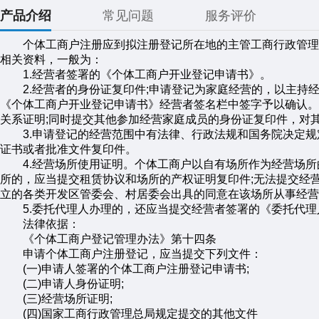
产品介绍
常见问题
服务评价
个体工商户注册应到拟注册登记所在地的主管工商行政管理
相关资料，一般为：
1.经营者签署的《个体工商户开业登记申请书》。
2.经营者的身份证复印件;申请登记为家庭经营的，以主持
《个体工商户开业登记申请书》经营者签名栏中签字予以确认。
关系证明;同时提交其他参加经营家庭成员的身份证复印件，对
3.申请登记的经营范围中有法律、行政法规和国务院决定规
证书或者批准文件复印件。
4.经营场所使用证明。个体工商户以自有场所作为经营场所
所的，应当提交租赁协议和场所的产权证明复印件;无法提交经
立的各类开发区管委会、村居委会出具的同意在该场所从事经营
5.委托代理人办理的，还应当提交经营者签署的《委托代理
法律依据：
《个体工商户登记管理办法》第十四条
申请个体工商户注册登记，应当提交下列文件：
(一)申请人签署的个体工商户注册登记申请书;
(二)申请人身份证明;
(三)经营场所证明;
(四)国家工商行政管理总局规定提交的其他文件