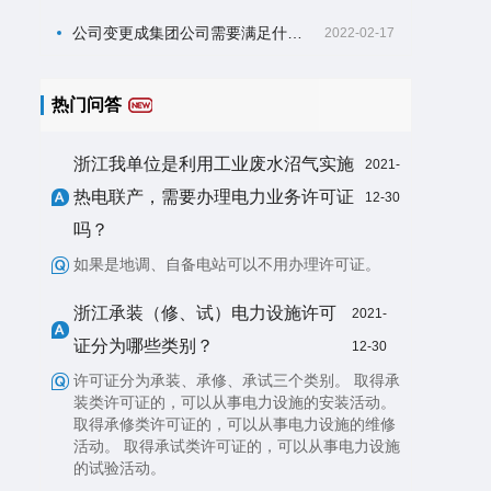
公司变更成集团公司需要满足什么条件？
2022-02-17
热门问答
浙江我单位是利用工业废水沼气实施
2021-
热电联产，需要办理电力业务许可证
12-30
吗？
如果是地调、自备电站可以不用办理许可证。
浙江承装（修、试）电力设施许可
2021-
证分为哪些类别？
12-30
许可证分为承装、承修、承试三个类别。 取得承
装类许可证的，可以从事电力设施的安装活动。
取得承修类许可证的，可以从事电力设施的维修
活动。 取得承试类许可证的，可以从事电力设施
的试验活动。