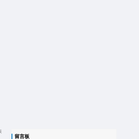
表
留言板