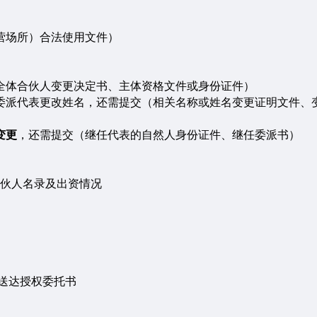
营场所）合法使用文件
）
全体合伙人变更决定书
、
主体资格文件
或身份证件
）
委派代表更改姓名，还需提交
（
相关名称或姓名变更证明文件
、
变更
，还需提交
（
继任代表的自然人身份证件
、
继任委派书
）
伙人名录及出资情况
送达授权委托书