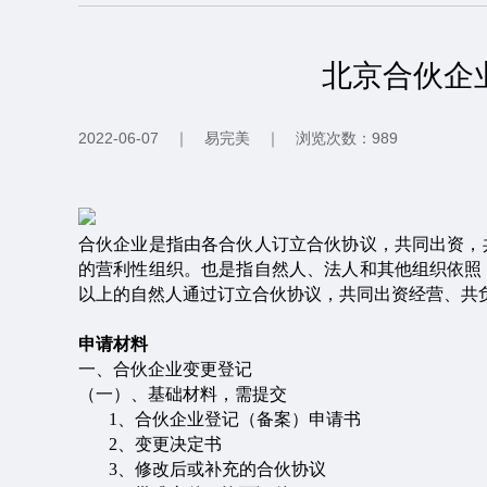
北京合伙企
2022-06-07
｜
易完美
｜
浏览次数：989
合伙企业是指由各合伙人订立合伙协议，共同出资，
的营利性组织。也是指自然人、法人和其他组织依照
以上的自然人通过订立合伙协议，共同出资经营、共
申请材料
一、
合伙企业变更登记
（一）
、基础材料，需提交
1、
合伙企业登记（备案）申请书
2、
变更决定书
3、
修改后或补充的合伙协议