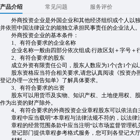
产品介绍
常见问题
服务评价
外商投资企业是外国企业和其他经济组织或个人以独
并依照中国法律设立的能独立承担民事责任的企业法人
外商投资企业的基本条件：
1、有符合要求的企业名称
企业名称一般由四部分依次组成:行政区划＋字号＋
2、有符合要求的股东
成立外资有限责任公司，股东人数应为1个(含1个)以上
股东资格应当符合相关要求,请您认真阅读《投资办照
登记办理一次性告知单》了解具体要求。
3、有符合要求的出资
股东可以用货币及实物、知识产权、土地使用权、股权
作为出资的财产除外。
4、有符合要求的外商投资企业章程股东可以依法自
章程中应当载明“本章程与法律法规不符的，以法律法
章程的经营范围条款中应当注明“以市场监督管理机关
登记部门提供章程参考格式服务，您可到各登记大