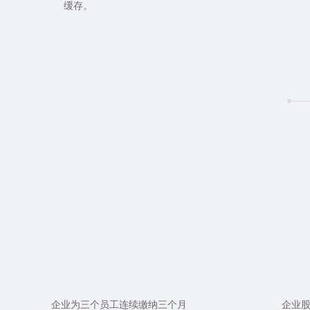
缓存。
企业为三个员工连续缴纳三个月
企业