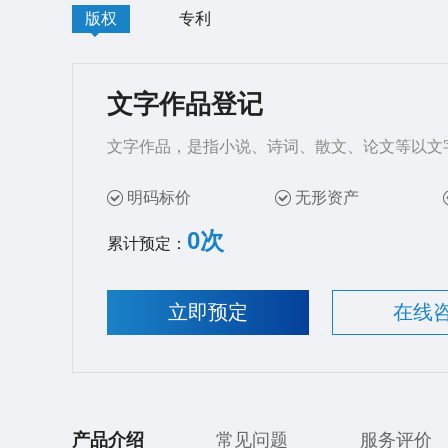
版权
专利
文字作品登记
文字作品，是指小说、诗词、散文、论文等以文
明码标价
无形资产
0次
累计预定：
立即预定
在线
产品介绍
常见问题
服务评价