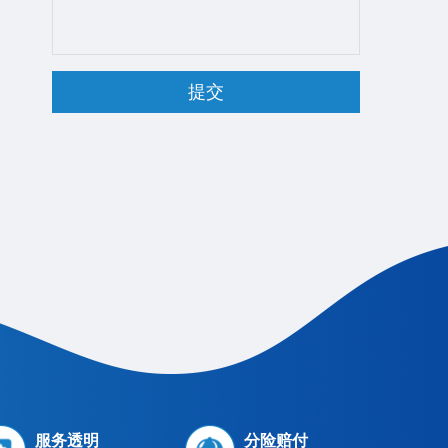
服务透明
分险赔付