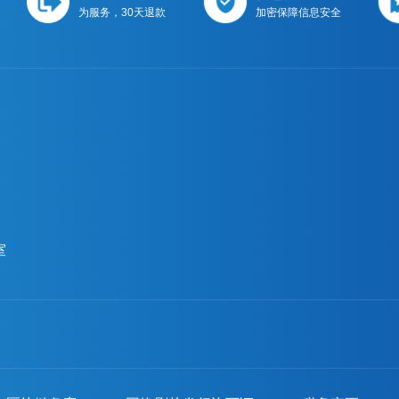
为服务，30天退款
加密保障信息安全
室