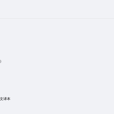
）
文译本