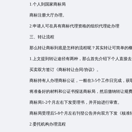
1.个人到国家商标局
商标注册大厅办理。
2.申请人可在具有商标代理资格的组织代理处办理
三、转让流程
那么转让商标到底是怎样的流程呢？其实转让可简单的概
1.上文提到转让途径有两种，那么首先介绍下个人直接去
买卖双方签订《商标转让合同/协议》。
商标持有人办理商标公证，一般在3-5个工作日完成，获
将准备好的材料和公证书报送商标局，然后缴纳转让规费（
商标局1-2个月左右下发受理书，并开始进行审查。
商标局受理后5-8个月左右刊登公告并向双方下发《核准
2.委托机构办理流程