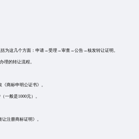
括为这几个方面：申请→受理→审查→公告→核发转让证明。
办理的转让流程。
取《商标申明公证书》。
一般是1000元）。
转让注册商标证明》。