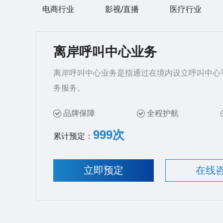
电商行业
影视/直播
医疗行业
离岸呼叫中心业务
离岸呼叫中心业务是指通过在境内设立呼叫中心
务服务。
品牌保障
全程护航
999次
累计预定：
立即预定
在线