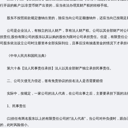
行开设的账户;以非货币财产出资的，应当依法办理其财产权的转移手续。
股东不按照前款规定缴纳出资的，除应当向公司足额缴纳外，还应当向已按期足
公司是企业法人，有独立的法人财产，享有法人财产权。公司以其全部财产对公司
担责任;股份有限公司的股东以其认购的股份为限对公司承担责任。但是，有限责任
司股东依法设立公司时注册资本全部实际到位，且事后没有抽逃资金的情况下才承担
《中华人民共和国民法典》
第六十条【法人民事责任承担】法人以其全部财产独立承担民事责任。
二、公司欠债无力偿还，签有免责协议的挂名法人是否需要赔偿
实际中，按规定，一家公司的法人代表，在公司出事之后，主要要承担下面的法
1、民事责任
(1)担任有两名股东以上的有限责任公司的“法人代表”，当公司对外负债时，跟
的，此时风险很小。