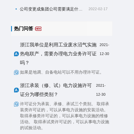
公司变更成集团公司需要满足什么条件？
2022-02-17
热门问答
浙江我单位是利用工业废水沼气实施
2021-
热电联产，需要办理电力业务许可证
12-30
吗？
如果是地调、自备电站可以不用办理许可证。
浙江承装（修、试）电力设施许可
2021-
证分为哪些类别？
12-30
许可证分为承装、承修、承试三个类别。 取得承
装类许可证的，可以从事电力设施的安装活动。
取得承修类许可证的，可以从事电力设施的维修
活动。 取得承试类许可证的，可以从事电力设施
的试验活动。