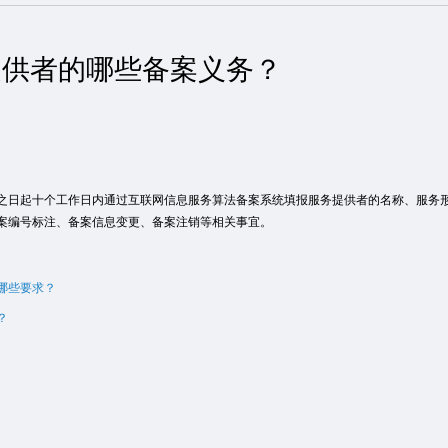
提供者的哪些备案义务？
之日起十个工作日内通过互联网信息服务算法备案系统填报服务提供者的名称、服务
案编号标注、备案信息变更、备案注销等相关事宜。
哪些要求？
？