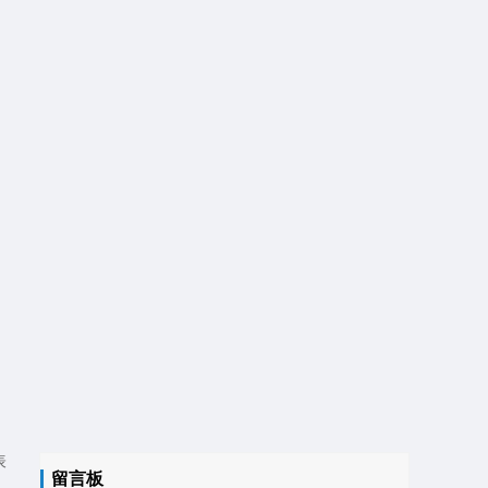
表
留言板