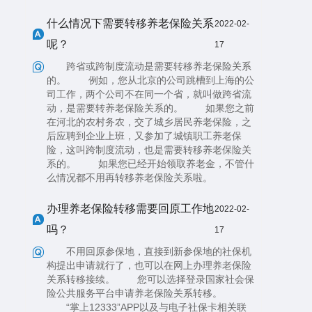
什么情况下需要转移养老保险关系
2022-02-
呢？
17
跨省或跨制度流动是需要转移养老保险关系
的。 例如，您从北京的公司跳槽到上海的公
司工作，两个公司不在同一个省，就叫做跨省流
动，是需要转养老保险关系的。 如果您之前
在河北的农村务农，交了城乡居民养老保险，之
后应聘到企业上班，又参加了城镇职工养老保
险，这叫跨制度流动，也是需要转移养老保险关
系的。 如果您已经开始领取养老金，不管什
么情况都不用再转移养老保险关系啦。
办理养老保险转移需要回原工作地
2022-02-
吗？
17
不用回原参保地，直接到新参保地的社保机
构提出申请就行了，也可以在网上办理养老保险
关系转移接续。 您可以选择登录国家社会保
险公共服务平台申请养老保险关系转移。
“掌上12333”APP以及与电子社保卡相关联