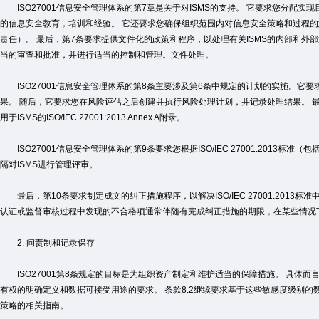
ISO27001信息安全管理体系的第7章是关于对ISMS的支持。 它要求您分配实
的信息安全教育，培训和经验。 它还要求您确保组织范围内对信息安全策略和过程
责任）。 最后，第7条要求提供文件化的政策和程序，以处理有关ISMS的内部和外
当的审查和批准，并进行适当的控制和管理。文件处理。
ISO27001信息安全管理体系的第8条主要涉及第6条中规定的计划的实施。它
果。 随后，它要求您在风险评估之后创建并执行风险处理计划，并记录处理结果。 最后，第
用于ISMS的ISO/IEC 27001:2013 Annex A附录。
ISO27001信息安全管理体系的第9条要求您根据ISO/IEC 27001:2013标准
隔对ISMS进行管理评审。
最后，第10条要求制定成文的纠正措施程序，以解决ISO/IEC 27001:2013标准中
认证或监督审核过程中发现的不合格项通常伴随有完成纠正措施的期限，在某些情况
2. 问责制和记录保存
ISO27001第8条规定的目标是为组织资产制定和维护适当的保障措施。 具体而
有权的明确定义和数据可接受用途的要求。 条款8.2继续要求基于这些敏感度级别的
策略的相关指南。