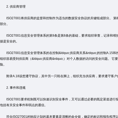
2. 供应商管理
ISO27001将供应商的监督和控制作为适当的数据安全协议的关键组成部分。 
部分。
ISO27001信息安全管理体系的第9条是第8条的基础，要求组织审查，记录和
据是安全的。
ISO27001信息安全管理体系的在控制&ldquo;供应商关系&rdquo;的控制A.1
组织容易受到供应商（&ldquo;供应商&rdquo;）对个人数据的访问的安全问题
险。
附录A.18设想遵守协议，其中另一只鞋在脚上，组织充当供应商，要求遵守客户
2. 事件和违规
ISO27001要求机制既可以快速识别安全事件，又可以通过必要的既定渠道进行报
包括有关安全事件和弱点的通信。
符合ISO27001的响应计划的基本要素是清晰的命令链，确定的标识和报告程序以及