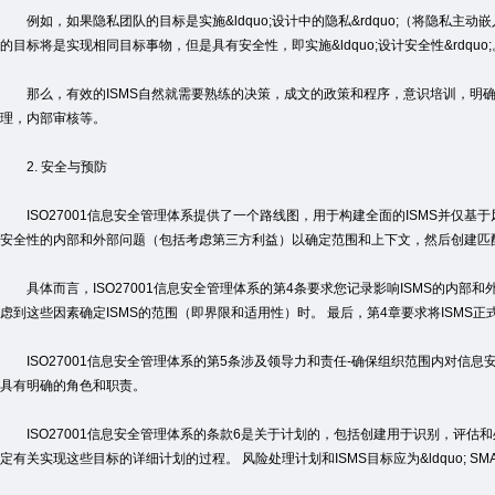
例如，如果隐私团队的目标是实施&ldquo;设计中的隐私&rdquo;（将隐私主
的目标将是实现相同目标事物，但是具有安全性，即实施&ldquo;设计安全性&rdquo;
那么，有效的ISMS自然就需要熟练的决策，成文的政策和程序，意识培训，明确
理，内部审核等。
2. 安全与预防
ISO27001信息安全管理体系提供了一个路线图，用于构建全面的ISMS并仅基
安全性的内部和外部问题（包括考虑第三方利益）以确定范围和上下文，然后创建匹
具体而言，ISO27001信息安全管理体系的第4条要求您记录影响ISMS的内部和
虑到这些因素确定ISMS的范围（即界限和适用性）时。 最后，第4章要求将ISMS
ISO27001信息安全管理体系的第5条涉及领导力和责任-确保组织范围内对信
具有明确的角色和职责。
ISO27001信息安全管理体系的条款6是关于计划的，包括创建用于识别，评估
定有关实现这些目标的详细计划的过程。 风险处理计划和ISMS目标应为&ldquo; SM